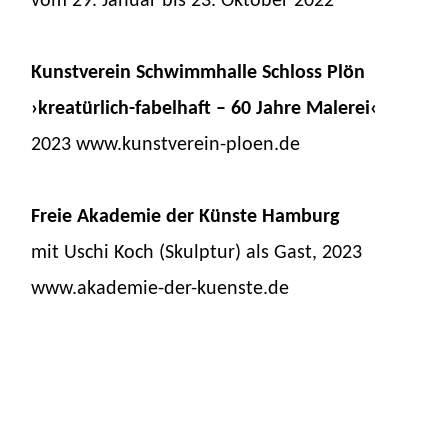
vom 29. Januar bis 23. Oktober 2022
Kunstverein Schwimmhalle Schloss Plön
›kreatürlich-fabelhaft – 60 Jahre Malerei‹
2023 www.kunstverein-ploen.de
Freie Akademie der Künste Hamburg
mit Uschi Koch (Skulptur) als Gast, 2023
www.akademie-der-kuenste.de